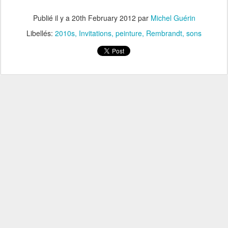
Publié il y a
20th February 2012
par
Michel Guérin
Libellés:
2010s
Invitations
peinture
Rembrandt
sons