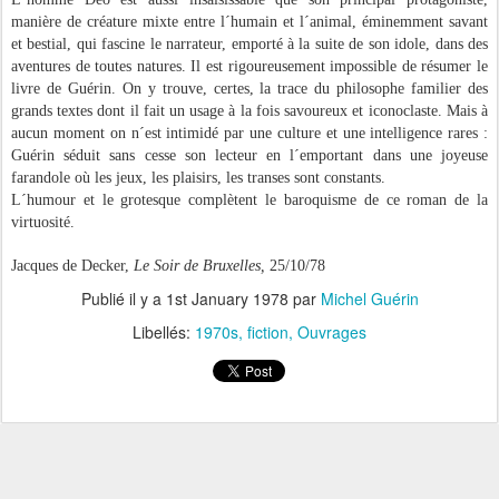
manière de créature mixte entre l´humain et l´animal, éminemment savant
et bestial, qui fascine le narrateur, emporté à la suite de son idole, dans des
aventures de toutes natures. Il est rigoureusement impossible de résumer le
livre de Guérin. On y trouve, certes, la trace du philosophe familier des
grands textes dont il fait un usage à la fois savoureux et iconoclaste. Mais à
aucun moment on n´est intimidé par une culture et une intelligence rares :
Guérin séduit sans cesse son lecteur en l´emportant dans une joyeuse
farandole où les jeux, les plaisirs, les transes sont constants.
L´humour et le grotesque complètent le baroquisme de ce roman de la
virtuosité.
Jacques de
Decker
,
Le Soir de Bruxelles,
25/10/78
Publié il y a
1st January 1978
par
Michel Guérin
Libellés:
1970s
fiction
Ouvrages